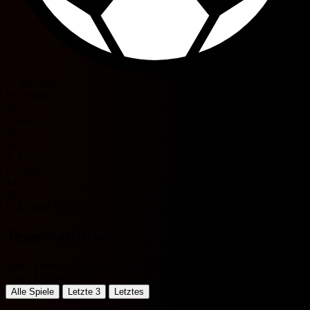
A. Mayorga
M. Trilles
45'
Aguero
56'
56'
A. Coch
I. Alonso
74'
90'
P. A. Adot Barandiaran
Teamstatistiken
Spain Primera División RFEF - Group 2
Nach Zeitraum filtern
Alle Spiele
Letzte 3
Letztes