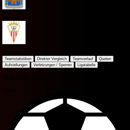
T
Tarazona
A
Algeciras
Teamstatistiken
Direkter Vergleich
Teamverlauf
Quoten
Aufstellungen
Verletzungen / Sperren
Ligatabelle
Match Events
Aguero