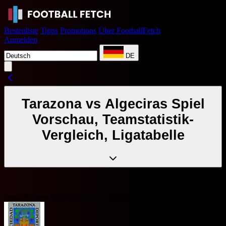
Bestenliste
Tipps
Promotions
Über FootballFetch
Anmelden
DE
Tarazona vs Algeciras Spiel
Vorschau, Teamstatistik-
Vergleich, Ligatabelle
Spain Primera División RFEF - Group 2