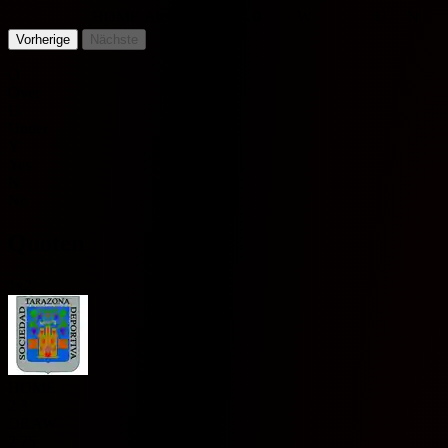
HOME
Alcorcon
1 - 0
W
U
N
Vorherige
Nächste
O
Over
U
Under
Y
Yes
N
No
Quoten
1x2
HOME
2.3
DRAW
2.75