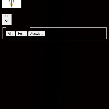
Algeciras
FT
Auswärtsspiele
Alle
Heim
Auswärts
O/U
Spieldatum
H/A
VS
Ergebnis
Ergebnisse
BTT
2.5
Sevilla
HOME
3 - 0
W
O
N
Atletico
HOME
Villarreal II
0 - 0
D
U
N
AWAY
Teruel
0 - 1
L
U
N
Atlético
HOME
1 - 0
W
U
N
Madrid II
AWAY
Ibiza
0 - 3
L
O
N
HOME
Sanluqueño
3 - 0
W
O
N
Juventud
AWAY
1 - 1
D
U
Y
Torremolinos
HOME
Antequera
1 - 0
W
U
N
AWAY
Eldense
2 - 3
L
O
Y