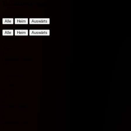
Teamstatistik-Vergleich
Heimspiele
Alle
Heim
Auswärts
Auswärtsspiele
Alle
Heim
Auswärts
Tarazona
VS
Algeciras
18
Gespielte Spiele
18
6 - 5 - 7
Ergebnisse
7 - 4 - 7
33.3%
Sieg %
38.9%
0.7
Erzielte Tore
1.1
0.9
Kassierte Tore
1