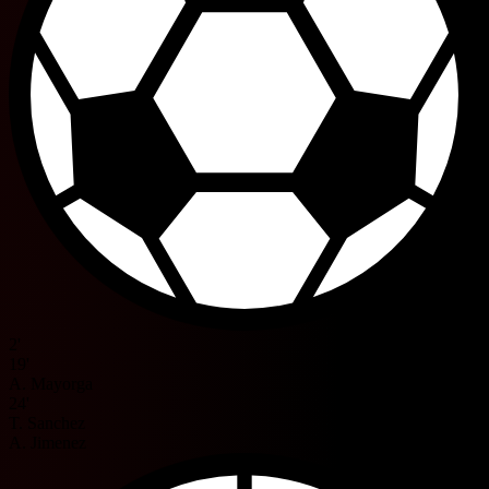
2'
19'
A. Mayorga
24'
T. Sanchez
A. Jimenez