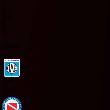
O
Over
U
Under
Y
Yes
N
No
Quoten
1x2
HOME
5.5
DRAW
3.1