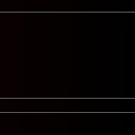
 9.5
BTTS
Cor 9.5
N
-