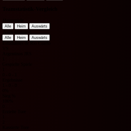
Teamstatistik-Vergleich
Heimspiele
Alle
Heim
Auswärts
Auswärtsspiele
Alle
Heim
Auswärts
Estudiantes de Rio Cuarto
VS
Argentinos JRS
1
Gespielte Spiele
1
0 - 0 - 1
Ergebnisse
1 - 0 - 0
0%
Sieg %
100%
0
Erzielte Tore
1
2
Kassierte Tore