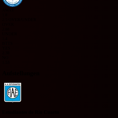
AWAY
1.8
2.5 OVER/UNDER
OVER
2.88
UNDER
1.4
BTTS
YES
2.38
NO
1.53
Aufstellungen
Estudiantes de Rio Cuarto