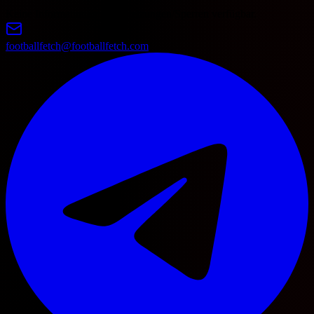
Keine Informationen zu Verletzungen/Sperren verfügbar.
footballfetch@footballfetch.com