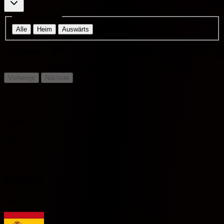
Auswärtsspiele
Alle
Heim
Auswärts
O/U
Co
Spieldatum
H/A
VS
Ergebnis
Ergebnisse
BTTS
2.5
9.5
HOME
Andorra
1 - 0
W
U
N
-
Vorherige
Nächste
O
Over
U
Under
Y
Yes
N
No
Quoten
1x2