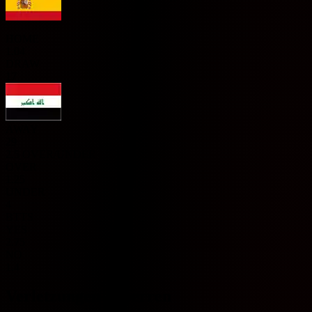
HOME
1.04
DRAW
17
AWAY
29
2.5 OVER/UNDER
OVER
1.25
UNDER
4
BTTS
YES
2.75
NO
1.4
Verletzungen / Sperren