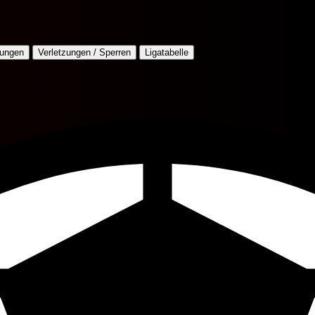
lungen
Verletzungen / Sperren
Ligatabelle